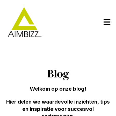
Open m
Blog
Welkom op onze blog!
Hier delen we waardevolle inzichten, tips
en inspiratie voor succesvol